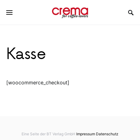
Kasse
[woocommerce_checkout]
Eine Seite der BT Verlag GmbH
Impressum
Datenschutz