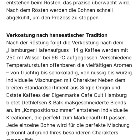
entstehen beim Rösten, das präzise überwacht wird.
Nach dem Rösten werden die Bohnen schnell
abgekühlt, um den Prozess zu stoppen.
Verkostung nach hanseatischer Tradition
Nach der Röstung folgt die Verkostung nach dem
„Hamburger Hafenaufguss“: 14 g Kaffee werden mit
250 ml Wasser bei 96 °C aufgegossen. Verschiedene
Temperaturstufen offenbaren die vielfältigen Aromen
– von fruchtig bis schokoladig, von nussig bis würzig.
Individuelle Mischungen mit Charakter Neben dem
breiten Standardsortiment aus Single Origin und
Estate Kaffees der Eigenmarke Café Cult Hamburg
bietet Dethlefsen & Balk maßgeschneiderte Blends
an. Im „Kompositionszimmer“ entstehen individuelle
Kreationen, die perfekt zum Markenauftritt passen.
Jede einzelne Bohne wird für die perfekte Mischung
gekonnt aufgrund Ihres besonderen Charakters