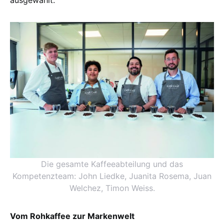
ausgewählt.
Die gesamte Kaffeeabteilung und das
Kompetenzteam: John Liedke, Juanita Rosema, Juan
Welchez, Timon Weiss.
Vom Rohkaffee zur Markenwelt