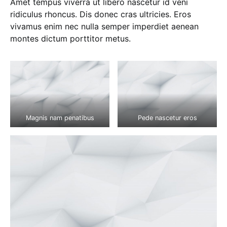
Amet tempus viverra ut libero nascetur id veni
ridiculus rhoncus. Dis donec cras ultricies. Eros
vivamus enim nec nulla semper imperdiet aenean
montes dictum porttitor metus.
Magnis nam penatibus
Pede nascetur eros