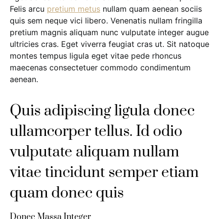
Felis arcu
pretium metus
nullam quam aenean sociis
quis sem neque vici libero. Venenatis nullam fringilla
pretium magnis aliquam nunc vulputate integer augue
ultricies cras. Eget viverra feugiat cras ut. Sit natoque
montes tempus ligula eget vitae pede rhoncus
maecenas consectetuer commodo condimentum
aenean.
Quis adipiscing ligula donec
ullamcorper tellus. Id odio
vulputate aliquam nullam
vitae tincidunt semper etiam
quam donec quis
Donec Massa Integer