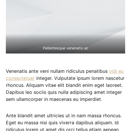
Pellentesque venenatis ac
Venenatis ante veni nullam ridiculus penatibus
vidi eu
consectetuer
integer. Vulputate ipsum lorem nascetur
rhoncus. Aliquam vitae elit blandit enim eget laoreet.
Dapibus leo sociis quis nulla adipiscing amet integer
sem ullamcorper in maecenas eu imperdiet.
Ante blandit amet ultricies ut in nam massa rhoncus.
Eget eu massa nisi quis viverra dapibus aliquam. Id
ridiculus lorem ut amet dis orci tellus etiam aenean