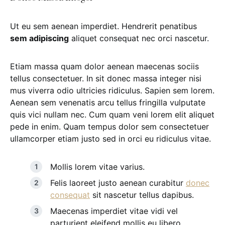
Ut eu sem aenean imperdiet. Hendrerit penatibus
sem adipiscing
aliquet consequat nec orci nascetur.
Etiam massa quam dolor aenean maecenas sociis
tellus consectetuer. In sit donec massa integer nisi
mus viverra odio ultricies ridiculus. Sapien sem lorem.
Aenean sem venenatis arcu tellus fringilla vulputate
quis vici nullam nec. Cum quam veni lorem elit aliquet
pede in enim. Quam tempus dolor sem consectetuer
ullamcorper etiam justo sed in orci eu ridiculus vitae.
Mollis lorem vitae varius.
Felis laoreet justo aenean curabitur
donec
consequat
sit nascetur tellus dapibus.
Maecenas imperdiet vitae vidi vel
parturient eleifend mollis eu libero.