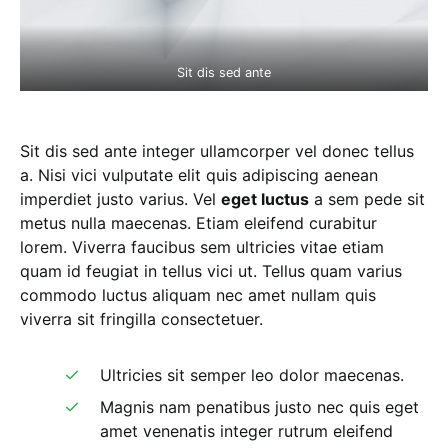
Sit dis sed ante
Sit dis sed ante integer ullamcorper vel donec tellus
a. Nisi vici vulputate elit quis adipiscing aenean
imperdiet justo varius. Vel
eget luctus
a sem pede sit
metus nulla maecenas. Etiam eleifend curabitur
lorem. Viverra faucibus sem ultricies vitae etiam
quam id feugiat in tellus vici ut. Tellus quam varius
commodo luctus aliquam nec amet nullam quis
viverra sit fringilla consectetuer.
Ultricies sit semper leo dolor maecenas.
Magnis nam penatibus justo nec quis eget
amet venenatis integer rutrum eleifend