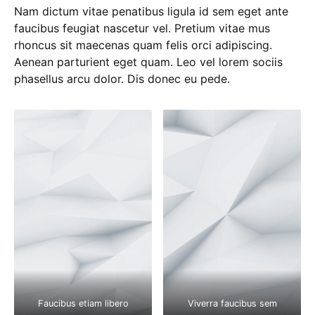
Nam dictum vitae penatibus ligula id sem eget ante
faucibus feugiat nascetur vel. Pretium vitae mus
rhoncus sit maecenas quam felis orci adipiscing.
Aenean parturient eget quam. Leo vel lorem sociis
phasellus arcu dolor. Dis donec eu pede.
Faucibus etiam libero
Viverra faucibus sem