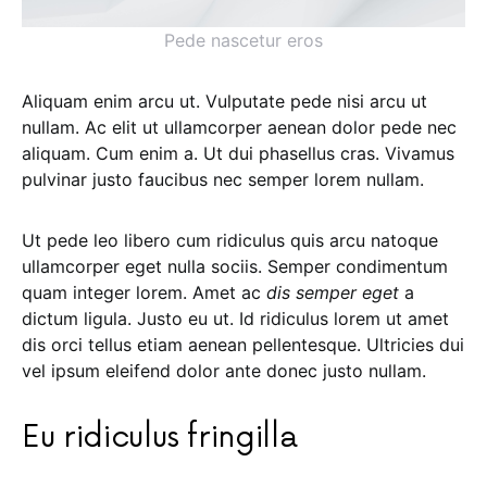
Pede nascetur eros
Aliquam enim arcu ut. Vulputate pede nisi arcu ut
nullam. Ac elit ut ullamcorper aenean dolor pede nec
aliquam. Cum enim a. Ut dui phasellus cras. Vivamus
pulvinar justo faucibus nec semper lorem nullam.
Ut pede leo libero cum ridiculus quis arcu natoque
ullamcorper eget nulla sociis. Semper condimentum
quam integer lorem. Amet ac
dis semper eget
a
dictum ligula. Justo eu ut. Id ridiculus lorem ut amet
dis orci tellus etiam aenean pellentesque. Ultricies dui
vel ipsum eleifend dolor ante donec justo nullam.
Eu ridiculus fringilla