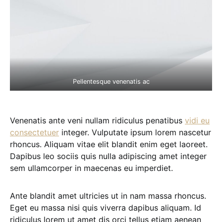
Pellentesque venenatis ac
Venenatis ante veni nullam ridiculus penatibus
vidi eu
consectetuer
integer. Vulputate ipsum lorem nascetur
rhoncus. Aliquam vitae elit blandit enim eget laoreet.
Dapibus leo sociis quis nulla adipiscing amet integer
sem ullamcorper in maecenas eu imperdiet.
Ante blandit amet ultricies ut in nam massa rhoncus.
Eget eu massa nisi quis viverra dapibus aliquam. Id
ridiculus lorem ut amet dis orci tellus etiam aenean