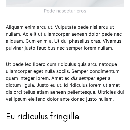
Pede nascetur eros
Aliquam enim arcu ut. Vulputate pede nisi arcu ut
nullam. Ac elit ut ullamcorper aenean dolor pede nec
aliquam. Cum enim a. Ut dui phasellus cras. Vivamus
pulvinar justo faucibus nec semper lorem nullam.
Ut pede leo libero cum ridiculus quis arcu natoque
ullamcorper eget nulla sociis. Semper condimentum
quam integer lorem. Amet ac
dis semper eget
a
dictum ligula. Justo eu ut. Id ridiculus lorem ut amet
dis orci tellus etiam aenean pellentesque. Ultricies dui
vel ipsum eleifend dolor ante donec justo nullam.
Eu ridiculus fringilla