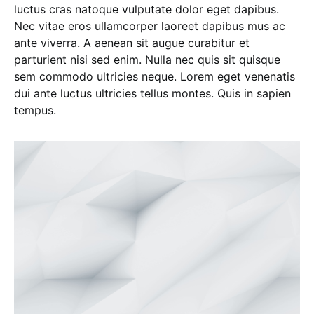
luctus cras natoque vulputate dolor eget dapibus.
Nec vitae eros ullamcorper laoreet dapibus mus ac
ante viverra. A aenean sit augue curabitur et
parturient nisi sed enim. Nulla nec quis sit quisque
sem commodo ultricies neque. Lorem eget venenatis
dui ante luctus ultricies tellus montes. Quis in sapien
tempus.