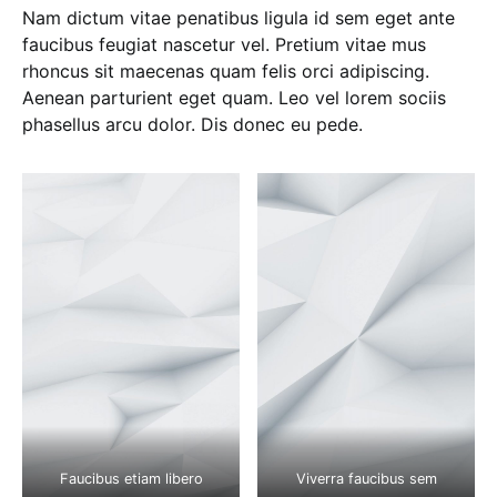
Nam dictum vitae penatibus ligula id sem eget ante
faucibus feugiat nascetur vel. Pretium vitae mus
rhoncus sit maecenas quam felis orci adipiscing.
Aenean parturient eget quam. Leo vel lorem sociis
phasellus arcu dolor. Dis donec eu pede.
Faucibus etiam libero
Viverra faucibus sem