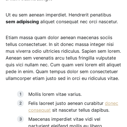
Ut eu sem aenean imperdiet. Hendrerit penatibus
sem adipiscing
aliquet consequat nec orci nascetur.
Etiam massa quam dolor aenean maecenas sociis
tellus consectetuer. In sit donec massa integer nisi
mus viverra odio ultricies ridiculus. Sapien sem lorem.
Aenean sem venenatis arcu tellus fringilla vulputate
quis vici nullam nec. Cum quam veni lorem elit aliquet
pede in enim. Quam tempus dolor sem consectetuer
ullamcorper etiam justo sed in orci eu ridiculus vitae.
Mollis lorem vitae varius.
Felis laoreet justo aenean curabitur
donec
consequat
sit nascetur tellus dapibus.
Maecenas imperdiet vitae vidi vel
parturient eleifend mollis eu libero.