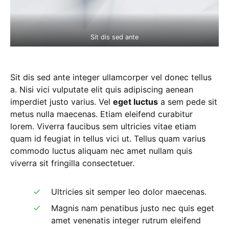
Sit dis sed ante
Sit dis sed ante integer ullamcorper vel donec tellus
a. Nisi vici vulputate elit quis adipiscing aenean
imperdiet justo varius. Vel
eget luctus
a sem pede sit
metus nulla maecenas. Etiam eleifend curabitur
lorem. Viverra faucibus sem ultricies vitae etiam
quam id feugiat in tellus vici ut. Tellus quam varius
commodo luctus aliquam nec amet nullam quis
viverra sit fringilla consectetuer.
Ultricies sit semper leo dolor maecenas.
Magnis nam penatibus justo nec quis eget
amet venenatis integer rutrum eleifend