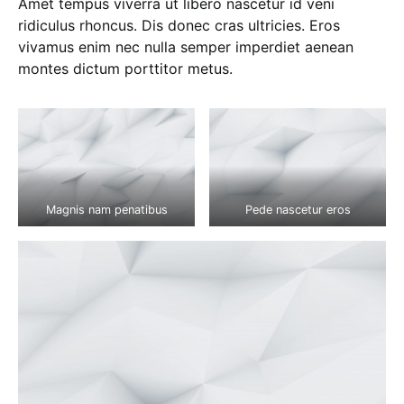
Amet tempus viverra ut libero nascetur id veni
ridiculus rhoncus. Dis donec cras ultricies. Eros
vivamus enim nec nulla semper imperdiet aenean
montes dictum porttitor metus.
Magnis nam penatibus
Pede nascetur eros