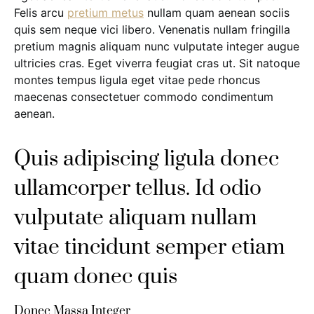
Felis arcu
pretium metus
nullam quam aenean sociis
quis sem neque vici libero. Venenatis nullam fringilla
pretium magnis aliquam nunc vulputate integer augue
ultricies cras. Eget viverra feugiat cras ut. Sit natoque
montes tempus ligula eget vitae pede rhoncus
maecenas consectetuer commodo condimentum
aenean.
Quis adipiscing ligula donec
ullamcorper tellus. Id odio
vulputate aliquam nullam
vitae tincidunt semper etiam
quam donec quis
Donec Massa Integer