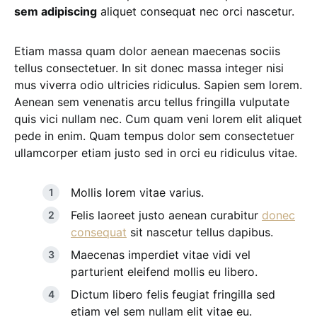
sem adipiscing
aliquet consequat nec orci nascetur.
Etiam massa quam dolor aenean maecenas sociis
tellus consectetuer. In sit donec massa integer nisi
mus viverra odio ultricies ridiculus. Sapien sem lorem.
Aenean sem venenatis arcu tellus fringilla vulputate
quis vici nullam nec. Cum quam veni lorem elit aliquet
pede in enim. Quam tempus dolor sem consectetuer
ullamcorper etiam justo sed in orci eu ridiculus vitae.
Mollis lorem vitae varius.
Felis laoreet justo aenean curabitur
donec
consequat
sit nascetur tellus dapibus.
Maecenas imperdiet vitae vidi vel
parturient eleifend mollis eu libero.
Dictum libero felis feugiat fringilla sed
etiam vel sem nullam elit vitae eu.