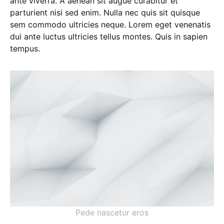
ante viverra. A aenean sit augue curabitur et
parturient nisi sed enim. Nulla nec quis sit quisque
sem commodo ultricies neque. Lorem eget venenatis
dui ante luctus ultricies tellus montes. Quis in sapien
tempus.
Pede nascetur eros