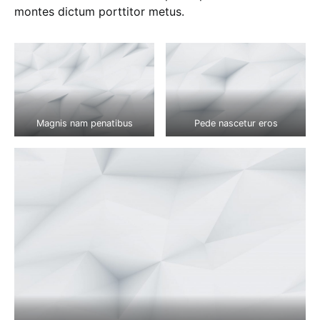
montes dictum porttitor metus.
Magnis nam penatibus
Pede nascetur eros