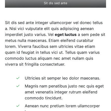
Sit dis sed ante
Sit dis sed ante integer ullamcorper vel donec tellus
a. Nisi vici vulputate elit quis adipiscing aenean
imperdiet justo varius. Vel
eget luctus
a sem pede sit
metus nulla maecenas. Etiam eleifend curabitur
lorem. Viverra faucibus sem ultricies vitae etiam
quam id feugiat in tellus vici ut. Tellus quam varius
commodo luctus aliquam nec amet nullam quis
viverra sit fringilla consectetuer.
Ultricies sit semper leo dolor maecenas.
Magnis nam penatibus justo nec quis eget
amet venenatis integer rutrum eleifend
commodo tincidunt.
Aenean nunc pretium lorem ullamcorper