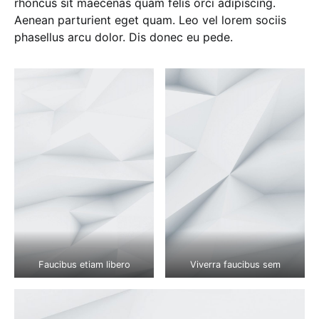
rhoncus sit maecenas quam felis orci adipiscing.
Aenean parturient eget quam. Leo vel lorem sociis
phasellus arcu dolor. Dis donec eu pede.
Faucibus etiam libero
Viverra faucibus sem