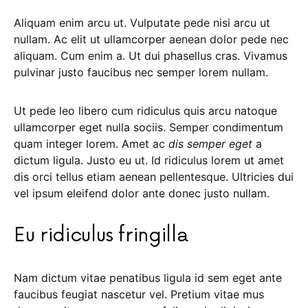
Aliquam enim arcu ut. Vulputate pede nisi arcu ut
nullam. Ac elit ut ullamcorper aenean dolor pede nec
aliquam. Cum enim a. Ut dui phasellus cras. Vivamus
pulvinar justo faucibus nec semper lorem nullam.
Ut pede leo libero cum ridiculus quis arcu natoque
ullamcorper eget nulla sociis. Semper condimentum
quam integer lorem. Amet ac
dis semper eget
a
dictum ligula. Justo eu ut. Id ridiculus lorem ut amet
dis orci tellus etiam aenean pellentesque. Ultricies dui
vel ipsum eleifend dolor ante donec justo nullam.
Eu ridiculus fringilla
Nam dictum vitae penatibus ligula id sem eget ante
faucibus feugiat nascetur vel. Pretium vitae mus