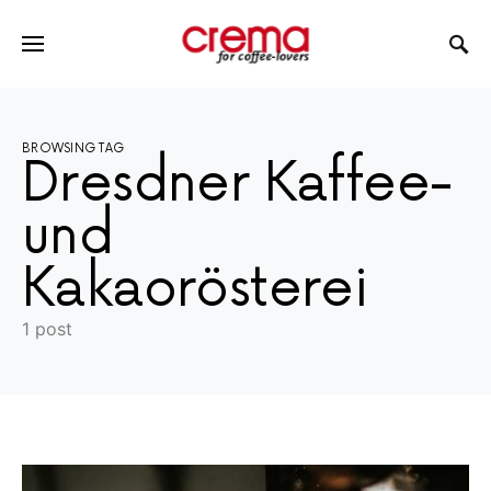
BROWSING TAG
Dresdner Kaffee-
und
Kakaorösterei
1 post