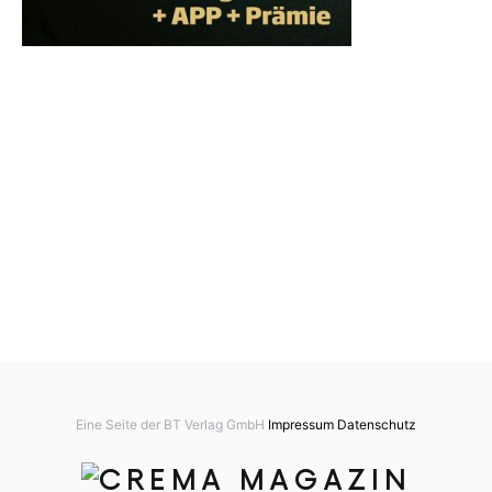
Eine Seite der BT Verlag GmbH
Impressum
Datenschutz