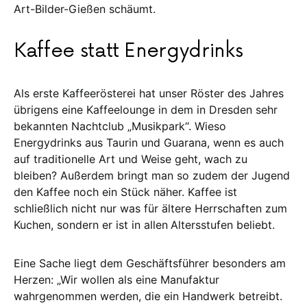
Art-Bil­der-Gießen schäumt.
Kaffee statt Energydrinks
Als erste Kaffeerösterei hat un­ser Röster des Jahres
übrigens eine Kaffeelounge in dem in Dresden sehr
bekannten Nachtclub „Musikpark“. Wie­so
Energydrinks aus Taurin und Gua­rana, wenn es auch
auf traditionelle Art und Weise geht, wach zu
bleiben? Au­ßer­­dem bringt man so zudem der Jugend
den Kaffee noch ein Stück näher. Kaffee ist
schließlich nicht nur was für ältere Herr­schaften zum
Kuchen, son­dern er ist in allen Altersstufen beliebt.
Eine Sache liegt dem Geschäftsführer besonders am
Herzen: „Wir wollen als eine Manufaktur
wahrgenommen werden, die ein Handwerk betreibt.