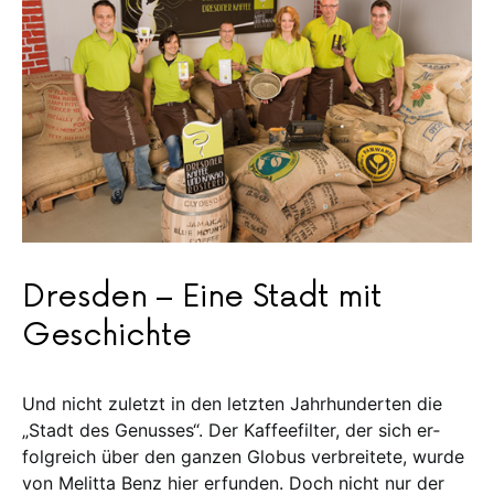
Dresden – Eine Stadt mit
Geschichte
Und nicht zuletzt in den letz­ten Jahrhunderten die
„Stadt des Ge­nus­ses“. Der Kaffeefilter, der sich er­
folg­reich über den ganzen Globus ver­brei­­tete, wurde
von Melitta Benz hier er­fun­den. Doch nicht nur der