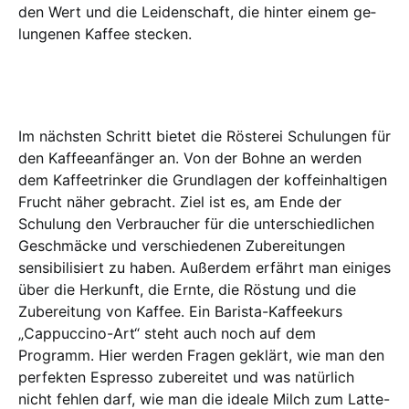
den Wert und die Leidenschaft, die hin­­ter einem ge­­
lungenen Kaffee stecken.
Im nächsten Schritt bietet die Rösterei Schu­­lungen für
den Kaffeeanfänger an. Von der Bohne an werden
dem Kaf­fee­trinker die Grundlagen der koffeinhaltigen
Frucht näher gebracht. Ziel ist es, am Ende der
Schulung den Verbraucher für die unterschiedlichen
Geschmäcke und verschiedenen Zubereitungen
sensibilisiert zu haben. Außerdem erfährt man ei­niges
über die Herkunft, die Ernte, die Rös­tung und die
Zubereitung von Kaf­fee. Ein Barista-Kaffeekurs
„Cappuccino-Art“ steht auch noch auf dem
Programm. Hier werden Fragen geklärt, wie man den
perfekten Espresso zubereitet und was natürlich
nicht fehlen darf, wie man die ideale Milch zum Latte-