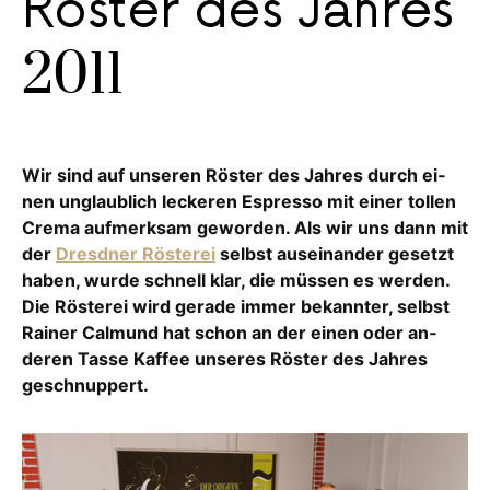
Röster des Jahres
2011
Wir sind auf unseren Röster des Jahres durch ei­
nen unglaublich leckeren Espres­so mit ei­ner tollen
Crema aufmerksam geworden. Als wir uns dann mit
der
Dresdner Rös­terei
selbst auseinander gesetzt
haben, wurde schnell klar, die müssen es werden.
Die Rös­terei wird gerade immer bekannter, selbst
Rai­ner Calmund hat schon an der einen oder an­
deren Tasse Kaffee unseres Röster des Jah­res
geschnuppert.