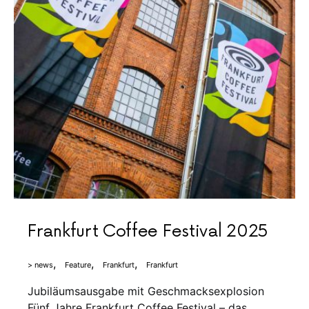
Frankfurt Coffee Festival 2025
> news
Feature
Frankfurt
Frankfurt
Jubiläumsausgabe mit Geschmacksexplosion
Fünf Jahre Frankfurt Coffee Festival – das