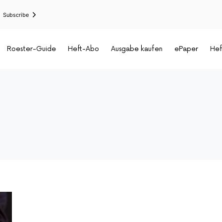
Subscribe
Roester-Guide
Heft-Abo
Ausgabe kaufen
ePaper
Hef