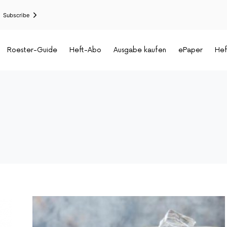
Subscribe
Roester-Guide
Heft-Abo
Ausgabe kaufen
ePaper
Hef