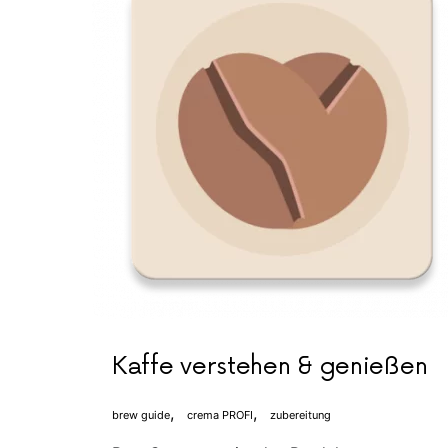
Kaffe verstehen & genießen
brew guide
crema PROFI
zubereitung