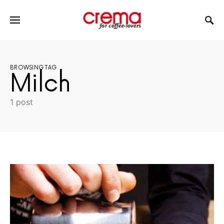
BROWSING TAG
Milch
1 post