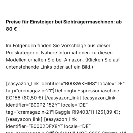
Preise für Einsteiger bei Siebträgermaschinen: ab
80 €
Im Folgenden finden Sie Vorschläge aus dieser
Preiskategorie. Nähere Informationen zu diesen
Modellen erhalten Sie bei Amazon. (Klicken Sie auf
untenstehende Links oder auf ein Bild.)
[easyazon_link identifier=“B00SWKHIRS“ locale=“DE“
tag=“cremagazin-21″]DeLonghi Espressomaschine
EC156 (80,50 €);[/easyazon_link] [easyazon_link
identifier=“B00P2I15ZY“ locale=“DE“
tag=“cremagazin-21″]Gaggia RI9403/11 (261,89 €);
[/easyazon_link] [easyazon_link
identifier=“B0002DFX8Y“ locale=“DE“