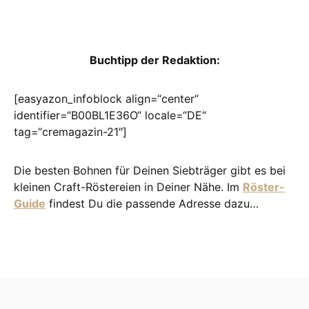
Buchtipp der Redaktion:
[easyazon_infoblock align=“center“
identifier=“B00BL1E36O“ locale=“DE“
tag=“cremagazin-21″]
Die besten Bohnen für Deinen Siebträger gibt es bei
kleinen Craft-Röstereien in Deiner Nähe. Im
Röster-
Guide
findest Du die passende Adresse dazu…