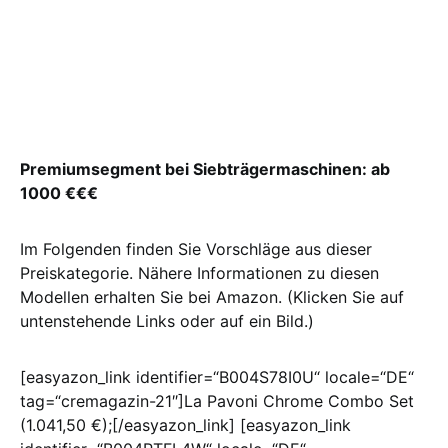
Premiumsegment bei Siebträgermaschinen: ab
1000 €€€
Im Folgenden finden Sie Vorschläge aus dieser
Preiskategorie. Nähere Informationen zu diesen
Modellen erhalten Sie bei Amazon. (Klicken Sie auf
untenstehende Links oder auf ein Bild.)
[easyazon_link identifier=“B004S78I0U“ locale=“DE“
tag=“cremagazin-21″]La Pavoni Chrome Combo Set
(1.041,50 €);[/easyazon_link] [easyazon_link