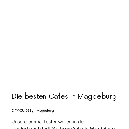
Die besten Cafés in Magdeburg
CITY-GUIDES
Magdeburg
Unsere crema Tester waren in der
Landeshauptstadt Sachsen-Anhalts Magdeburg