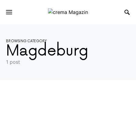
BROWSING CATEGORY
Magdeburg
1 post