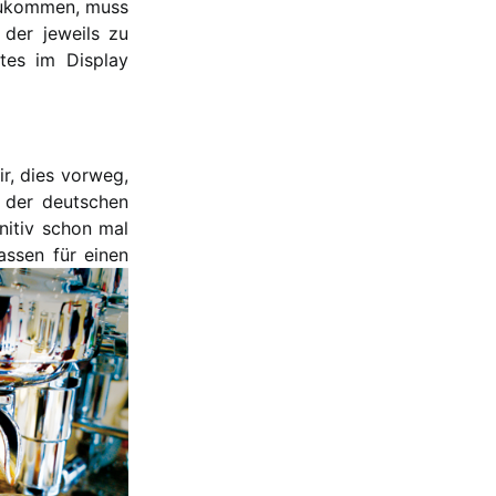
szukommen, muss
der jeweils zu
tes im Display
ir, dies vorweg,
 der deutschen
itiv schon mal
lassen für einen