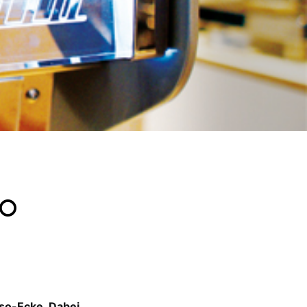
to
sso-Ecke. Dabei