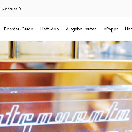
Subscribe
Roester-Guide
Heft-Abo
Ausgabe kaufen
ePaper
Hef