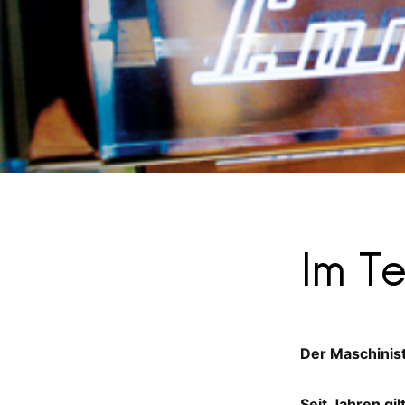
Im T
Der Maschinis
Seit Jahren gi