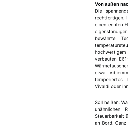
Von außen nac
Die spannende
rechtfertigen.
einen echten 
eigenständiger
bewährte Te
temperatursteu
hochwertigem 
verbauten E61-
Wärmetauscher 
etwa Vibiemm
temperiertes T
Vivaldi oder in
Soll heißen: Wa
unähnlichen 
Steuerbarkeit 
an Bord. Ganz 