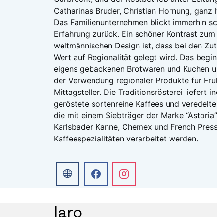
Catharinas Bruder, Christian Hornung, ganz 
Das Familienunternehmen blickt immerhin sc
Erfahrung zurück. Ein schöner Kontrast zum
weltmännischen Design ist, dass bei den Zu
Wert auf Regionalität gelegt wird. Das begin
eigens gebackenen Brotwaren und Kuchen u
der Verwendung regionaler Produkte für Fr
Mittagsteller. Die Traditionsrösterei liefert i
geröstete sortenreine Kaffees und veredelt
die mit einem Siebträger der Marke “Astoria
Karlsbader Kanne, Chemex und French Press
Kaffeespezialitäten verarbeitet werden.
Iaro