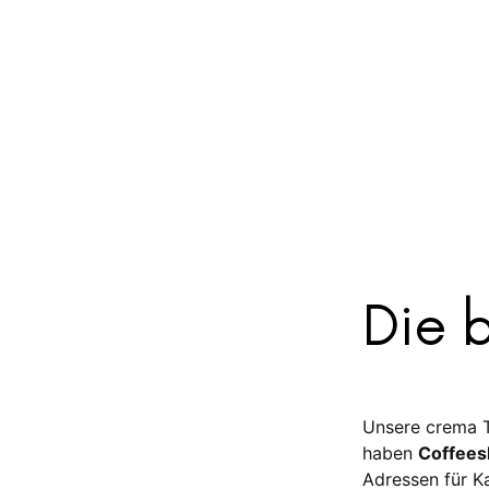
Die b
Unsere crema T
haben
Coffees
Adressen für K