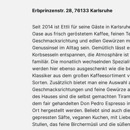
Erbprinzenstr. 28, 76133 Karlsruhe
Seit 2014 ist Ettli für seine Gäste in Karlsruh
Oase aus frisch geröstetem Kaffee, feinen T
Geschmacksrichtung und edlen Gewürzen m
Genussinsel im Alltag sein. Gemütlich lässt es
Korbsesseln entspannen, die Atmosphäre ist 
familiär. Die monatlich wechselnden Spezial
werden hier ebenso ausgeschenkt wie die be
Klassiker aus dem großen Kaffeesortiment v
Sorten. Zusätzlich bietet man eine Auswahl a
Geschmacksrichtungen und feine Gewürze an
des Hauses sind die selbst gemachten Tirami
dem fair gehandelten Don Pedro Espresso i
Ort hergestellt werden. Beliebt sind auch die
gepressten Säfte, veganen Kuchen, mit Lieb
Stullen, das feine Birchermüsli und die süße