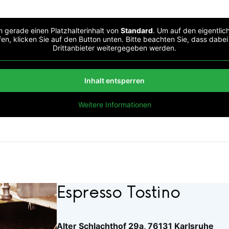
n gerade einen Platzhalterinhalt von
Standard
. Um auf den eigentlich
en, klicken Sie auf den Button unten. Bitte beachten Sie, dass dabe
Drittanbieter weitergegeben werden.
Inhalt entsperren
Weitere Informationen
Espresso Tostino
Alter Schlachthof 29a, 76131 Karlsruhe