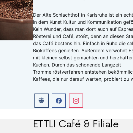
Der Alte Schlachthof in Karlsruhe ist ein ech
in dem Kunst Kultur und Kommunikation gef
Kein Wunder, dass man dort auch auf Espres
Rösterei und Café, stößt, denn an diesen St
das Café bestens hin. Einfach in Ruhe die se
Biokaffees genießen. Außerdem verwöhnt Es
mit kleinen selbst gemachten und herzhafte
Kuchen. Durch das schonende Langzeit-
Trommelröstverfahren entstehen bekömmlic
Kaffees, die nur darauf warten, probiert zu 
ETTLI Café & Filiale