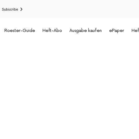
Subscribe
Roester-Guide
Heft-Abo
Ausgabe kaufen
ePaper
Hef