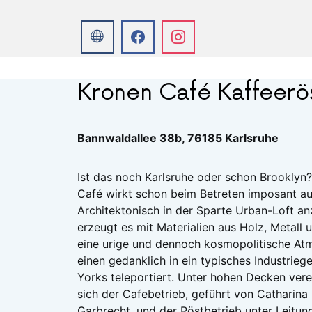
Kronen Café Kaffeerös
Bannwaldallee 38b, 76185 Karlsruhe
Ist das noch Karlsruhe oder schon Brooklyn
Café wirkt schon beim Betreten imposant au
Architektonisch in der Sparte Urban-Loft a
erzeugt es mit Materialien aus Holz, Metall 
eine urige und dennoch kosmopolitische At
einen gedanklich in ein typisches Industri
Yorks teleportiert. Unter hohen Decken vere
sich der Cafebetrieb, geführt von Catharina
Garbrecht, und der Röstbetrieb unter Leitun