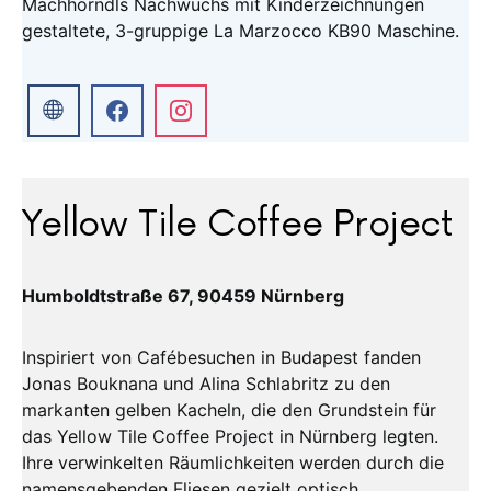
Machhörndls Nachwuchs mit Kinderzeichnungen
gestaltete, 3-gruppige La Marzocco KB90 Maschine.
Yellow Tile Coffee Project
Humboldtstraße 67, 90459 Nürnberg
Inspiriert von Cafébesuchen in Budapest fanden
Jonas Bouknana und Alina Schlabritz zu den
markanten gelben Kacheln, die den Grundstein für
das Yellow Tile Coffee Project in Nürnberg legten.
Ihre verwinkelten Räumlichkeiten werden durch die
namensgebenden Fliesen gezielt optisch