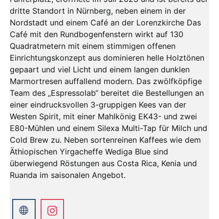
dritte Standort in Nürnberg, neben einem in der
Nordstadt und einem Café an der Lorenzkirche Das
Café mit den Rundbogenfenstern wirkt auf 130
Quadratmetern mit einem stimmigen offenen
Einrichtungskonzept aus dominieren helle Holztönen
gepaart und viel Licht und einem langen dunklen
Marmortresen auffallend modern. Das zwölfköpfige
Team des „Espressolab“ bereitet die Bestellungen an
einer eindrucksvollen 3-gruppigen Kees van der
Westen Spirit, mit einer Mahlkönig EK43- und zwei
E80-Mühlen und einem Silexa Multi-Tap für Milch und
Cold Brew zu. Neben sortenreinen Kaffees wie dem
Äthiopischen Yirgacheffe Wediga Blue sind
überwiegend Röstungen aus Costa Rica, Kenia und
Ruanda im saisonalen Angebot.