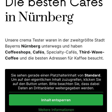
Die besten Cafés
in Nürnberg
Unsere crema Tester waren in der zweitgrößte Stadt
Bayerns
Nürnberg
unterwegs und haben
Coffeeshops
,
Cafés
, Specialty-Cafés,
Third-Wave-
Coffee
und die besten Adressen für Kaffee besucht.
Sie sehen gerade einen Platzhalterinhalt von
Standard
.
Um auf den eigentlichen Inhalt zuzugreifen, klicken Sie
auf den Button unten. Bitte beachten Sie, dass dabei
Daten an Drittanbieter weitergegeben werden.
Inhalt entsperren
Weitere Informationen