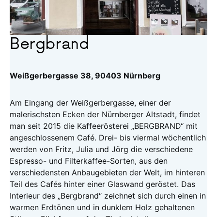
Bergbrand
Weißgerbergasse 38, 90403 Nürnberg
Am Eingang der Weißgerbergasse, einer der
malerischsten Ecken der Nürnberger Altstadt, findet
man seit 2015 die Kaffeerösterei „BERGBRAND“ mit
angeschlossenem Café. Drei- bis viermal wöchentlich
werden von Fritz, Julia und Jörg die verschiedene
Espresso- und Filterkaffee-Sorten, aus den
verschiedensten Anbaugebieten der Welt, im hinteren
Teil des Cafés hinter einer Glaswand geröstet. Das
Interieur des „Bergbrand“ zeichnet sich durch einen in
warmen Erdtönen und in dunklem Holz gehaltenen