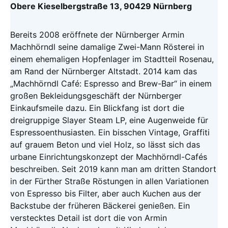
Obere Kieselbergstraße 13, 90429 Nürnberg
Bereits 2008 eröffnete der Nürnberger Armin
Machhörndl seine damalige Zwei-Mann Rösterei in
einem ehemaligen Hopfenlager im Stadtteil Rosenau,
am Rand der Nürnberger Altstadt. 2014 kam das
„Machhörndl Café: Espresso and Brew-Bar“ in einem
großen Bekleidungsgeschäft der Nürnberger
Einkaufsmeile dazu. Ein Blickfang ist dort die
dreigruppige Slayer Steam LP, eine Augenweide für
Espressoenthusiasten. Ein bisschen Vintage, Graffiti
auf grauem Beton und viel Holz, so lässt sich das
urbane Einrichtungskonzept der Machhörndl-Cafés
beschreiben. Seit 2019 kann man am dritten Standort
in der Fürther Straße Röstungen in allen Variationen
von Espresso bis Filter, aber auch Kuchen aus der
Backstube der früheren Bäckerei genießen. Ein
verstecktes Detail ist dort die von Armin