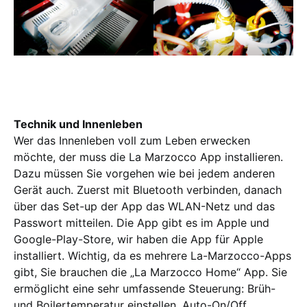
Technik und Innenleben
Wer das Innenleben voll zum Leben erwecken
möchte, der muss die La Marzocco App installieren.
Dazu müssen Sie vorgehen wie bei jedem anderen
Gerät auch. Zuerst mit Bluetooth verbinden, danach
über das Set-up der App das WLAN-Netz und das
Passwort mitteilen. Die App gibt es im Apple und
Google-Play-Store, wir haben die App für Apple
installiert. Wichtig, da es mehrere La-Marzocco-Apps
gibt, Sie brauchen die „La Marzocco Home“ App. Sie
ermöglicht eine sehr umfassende Steuerung: Brüh-
und Boilertemperatur einstellen, Auto-On/Off,