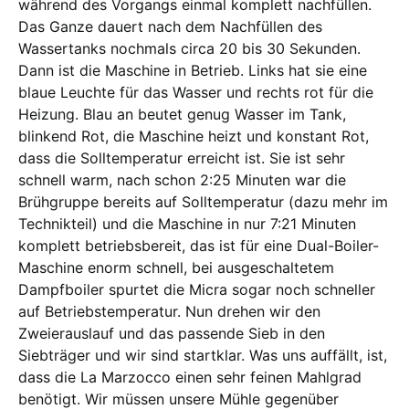
während des Vorgangs einmal komplett nachfüllen.
Das Ganze dauert nach dem Nachfüllen des
Wassertanks nochmals circa 20 bis 30 Sekunden.
Dann ist die Maschine in Betrieb. Links hat sie eine
blaue Leuchte für das Wasser und rechts rot für die
Heizung. Blau an beutet genug Wasser im Tank,
blinkend Rot, die Maschine heizt und konstant Rot,
dass die Solltemperatur erreicht ist. Sie ist sehr
schnell warm, nach schon 2:25 Minuten war die
Brühgruppe bereits auf Solltemperatur (dazu mehr im
Technikteil) und die Maschine in nur 7:21 Minuten
komplett betriebsbereit, das ist für eine Dual-Boiler-
Maschine enorm schnell, bei ausgeschaltetem
Dampfboiler spurtet die Micra sogar noch schneller
auf Betriebstemperatur. Nun drehen wir den
Zweierauslauf und das passende Sieb in den
Siebträger und wir sind startklar. Was uns auffällt, ist,
dass die La Marzocco einen sehr feinen Mahlgrad
benötigt. Wir müssen unsere Mühle gegenüber