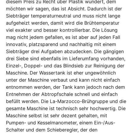
diesem Preis zu Recht über Plastik wundert, dem
möchten wir sagen, das ist Absicht. Dadurch ist der
Siebträger temperaturneutral und muss nicht lange
aufgeheizt werden, damit wird die Brühtemperatur
viel exakter und besser kontrollierbar. Die Lösung
mag nicht jedem gefallen, es ist aber auf jeden Fall
innovativ, platzsparend und nachhaltig mit einem
Siebträger drei Aufgaben abzudecken. Die gängigen
drei Siebe sind ebenfalls im Lieferumfang vorhanden,
Einzel-, Doppel- und das Blindsieb zur Reinigung der
Maschine. Der Wassertank ist eher ungewöhnlich
unter der Maschine verbaut und kann nicht einfach
entnommen werden, der Tank kann jedoch nach dem
Entnehmen der Abtropfschale schnell und einfach
befüllt werden. Die La-Marzocco-Brühgruppe und die
gesamte Maschine ist technisch sehr hochwertig. Die
Maschine selbst ist sehr dezent gehalten, mit
Pumpen- und Kesselmanometer, einem Ein-/Aus-
Schalter und dem Schieberegler, der den