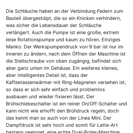
Die Schläuche haben an der Verbindung Federn zum
Bauteil übergestülpt, die so ein Knicken verhindern,
was sicher die Lebensdauer der Schläuche
verlängert. Auch die Pumpe ist eine große, extrem
leise Rotationspumpe und kaum zu hören. Einziges
Manko: Der Werkspumpendruck von 9 bar ist nur im
Inneren zu ändern, nach dem Öffnen der Maschine ist
die Stellschraube von oben zugängig, befindet sich
aber ganz unten im Gehäuse. Ein weiteres kleines,
aber intelligentes Detail ist, dass der
Kaffeetassenwärmer mit Ring-Magneten versehen ist,
so dass er sich sehr einfach und problemlos
ausbauen und wieder fixieren lässt. Der
Brühschiebeschalter ist ein reiner On/Off-Schalter und
kann nicht wie erhofft den Brühdruck regeln, doch
das kennt man so auch von der Linea Mini. Der
Dampfdruck ist sehr hoch und somit für Latte-Art
bestens geeignet, eine echte Dual-Boiler-Maschine