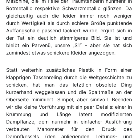
Maschine, die im Falle der Traumtänzerin nunmehr in
Rotmetallic respektive Schwarzmetallic glänzen. Da
gleichzeitig auch die leider immer noch weniger
durch Wertigkeit als durch schiere Größe punktende
Auffangschale passend lackiert wurde, ergibt sich in
der Tat ein deutlich stimmigeres Bild. Sie ist und
bleibt ein Parvenü, unsere „S1“ – aber sie hat sich
zumindest etwas schickere Kleider angezogen.
Statt weiterhin zusätzliches Plastik in Form einer
klapprigen Tassenreling durch die Weltgeschichte zu
schicken, hat man das letztlich obsolete Ding
kurzerhand weggelassen und die Spaltmaße an der
Oberseite minimiert. Simpel, aber sinnvoll. Beenden
wir die kleine Vorführung mit ein paar Details: einer in
Krümmung und Länge latent modifizierten
Dampflanze, dem nurmehr in einfacher Ausführung
verbauten Manometer für den Druck des
Dampfkessels (den anliegenden Leitungs- und