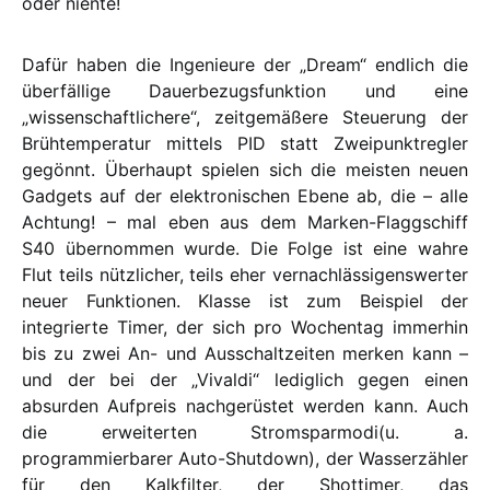
oder niente!
Dafür haben die Ingenieure der „Dream“ endlich die
überfällige Dauerbezugsfunktion und eine
„wissenschaftlichere“, zeitgemäßere Steuerung der
Brühtemperatur mittels PID statt Zweipunktregler
gegönnt. Überhaupt spielen sich die meisten neuen
Gadgets auf der elektronischen Ebene ab, die – alle
Achtung! – mal eben aus dem Marken-Flaggschiff
S40 übernommen wurde. Die Folge ist eine wahre
Flut teils nützlicher, teils eher vernachlässigenswerter
neuer Funktionen. Klasse ist zum Beispiel der
integrierte Timer, der sich pro Wochentag immerhin
bis zu zwei An- und Ausschaltzeiten merken kann –
und der bei der „Vivaldi“ lediglich gegen einen
absurden Aufpreis nachgerüstet werden kann. Auch
die erweiterten Stromsparmodi(u. a.
programmierbarer Auto-Shutdown), der Wasserzähler
für den Kalkfilter, der Shottimer, das