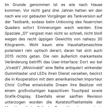
Im Grunde genommen ist es wie nach Hause
kommen. Vor nicht ganz drei Jahren hatten wir den
nach wie vor gebauten Vorgänger als Tankversion auf
der Testbank, sodass beim Unboxing des feuerroten
Quaders sofort Erinnerungen wach werden. Eine
Spaziale „S1“ vergisst man nicht so schnell, nicht bloß
wegen des recht üppigen Gewichts von nahezu 30
Kilogramm. Wohl kaum eine Haushaltsmaschine
polarisiert rein optisch derart; daran hat sich auch
2015 nichts getan. Die rein äußerlich markanteste
Veränderung betrifft das User-Interface: Dort wo bei
„Vivaldi“/ „Minivivaldi“ eine Reihe antiquiert wirkender
Gummitaster und LEDs ihren Dienst versehen, becirct
die in Kooperation mit dem amerikanischen Importeur
Chris’ Coffee entwickelte Dream ihre Besitzer mit
einem großvolumigen kapazitiven Touchpad sowie
Grafik-Display. Ebenfalls einer sanften Revision
unterzogen wurden die Kunststoffseitenteile der