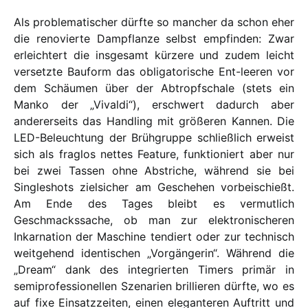
Als problematischer dürfte so mancher da schon eher
die renovierte Dampflanze selbst empfinden: Zwar
erleichtert die insgesamt kürzere und zudem leicht
versetzte Bauform das obligatorische Ent-leeren vor
dem Schäumen über der Abtropfschale (stets ein
Manko der „Vivaldi“), erschwert dadurch aber
andererseits das Handling mit größeren Kannen. Die
LED-Beleuchtung der Brühgruppe schließlich erweist
sich als fraglos nettes Feature, funktioniert aber nur
bei zwei Tassen ohne Abstriche, während sie bei
Singleshots zielsicher am Geschehen vorbeischießt.
Am Ende des Tages bleibt es vermutlich
Geschmackssache, ob man zur elektronischeren
Inkarnation der Maschine tendiert oder zur technisch
weitgehend identischen „Vorgängerin“. Während die
„Dream“ dank des integrierten Timers primär in
semiprofessionellen Szenarien brillieren dürfte, wo es
auf fixe Einsatzzeiten, einen eleganteren Auftritt und