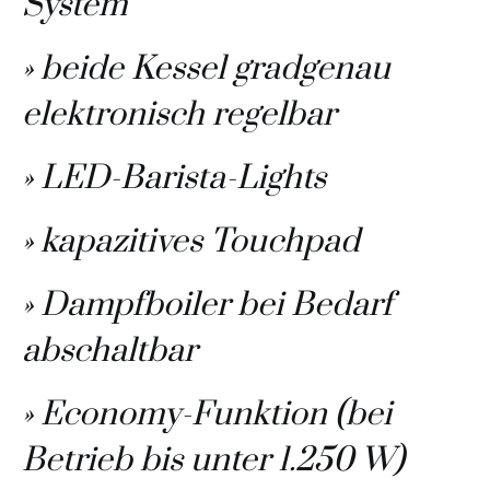
System
» beide Kessel gradgenau
elektronisch regelbar
» LED-Barista-Lights
» kapazitives Touchpad
» Dampfboiler bei Bedarf
abschaltbar
» Economy-Funktion (bei
Betrieb bis unter 1.250 W)