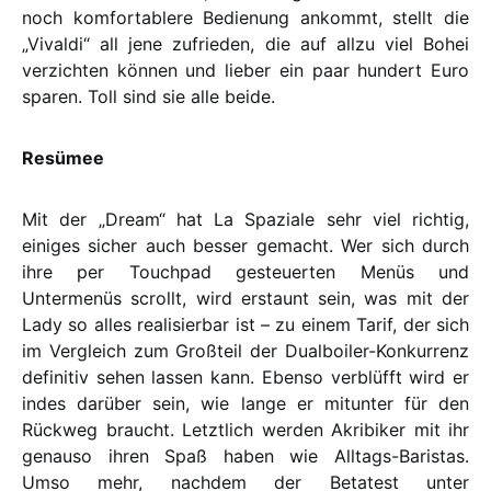
noch komfortablere Bedienung ankommt, stellt die
„Vivaldi“ all jene zufrieden, die auf allzu viel Bohei
verzichten können und lieber ein paar hundert Euro
sparen. Toll sind sie alle beide.
Resümee
Mit der „Dream“ hat La Spaziale sehr viel richtig,
einiges sicher auch besser gemacht. Wer sich durch
ihre per Touchpad gesteuerten Menüs und
Untermenüs scrollt, wird erstaunt sein, was mit der
Lady so alles realisierbar ist – zu einem Tarif, der sich
im Vergleich zum Großteil der Dualboiler-Konkurrenz
definitiv sehen lassen kann. Ebenso verblüfft wird er
indes darüber sein, wie lange er mitunter für den
Rückweg braucht. Letztlich werden Akribiker mit ihr
genauso ihren Spaß haben wie Alltags-Baristas.
Umso mehr, nachdem der Betatest unter