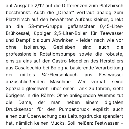
auf Ausgabe 2/12 auf die Differenzen zum Platzhirsch
beschränkt. Auch die „Dream“ vertraut analog zum
Platzhirsch auf den bewährten Aufbau: kleiner, direkt
an die 53-mm-Gruppe geflanschter 0,45-Liter-
Brühkessel, üppiger 2,5-Liter-Boiler für Teewasser
und Dampf bis zum Abwinken – leider nach wie vor
ohne Isolierung. Geblieben sind auch die
professionelle Rotationspumpe sowie die robuste,
eins zu eins auf den Gastro-Modellen des Herstellers
aus Casalecchio bei Bologna basierende Verarbeitung
der mittels ¼“-Flexschlauch ans Festwasser
anzuschließenden Maschine. Wer vorhat, seine
Spaziale gleichwohl über einen Tank zu fahren, sieht
übrigens in die Röhre: Ohne anliegenden Wumms tut
die Dame, der man neben einem digitalen
Drucksensor für den Pumpendruck explizit auch
einen zur Überwachung des Leitungsdrucks spendiert
hat, nämlich keinen Mucks. Soll heißen: Festwasser –