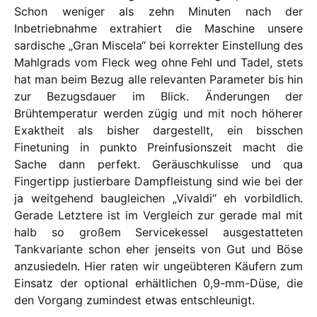
Schon weniger als zehn Minuten nach der
Inbetriebnahme extrahiert die Maschine unsere
sardische „Gran Miscela“ bei korrekter Einstellung des
Mahlgrads vom Fleck weg ohne Fehl und Tadel, stets
hat man beim Bezug alle relevanten Parameter bis hin
zur Bezugsdauer im Blick. Änderungen der
Brühtemperatur werden zügig und mit noch höherer
Exaktheit als bisher dargestellt, ein bisschen
Finetuning in punkto Preinfusionszeit macht die
Sache dann perfekt. Geräuschkulisse und qua
Fingertipp justierbare Dampfleistung sind wie bei der
ja weitgehend baugleichen „Vivaldi“ eh vorbildlich.
Gerade Letztere ist im Vergleich zur gerade mal mit
halb so großem Servicekessel ausgestatteten
Tankvariante schon eher jenseits von Gut und Böse
anzusiedeln. Hier raten wir ungeübteren Käufern zum
Einsatz der optional erhältlichen 0,9-mm-Düse, die
den Vorgang zumindest etwas entschleunigt.