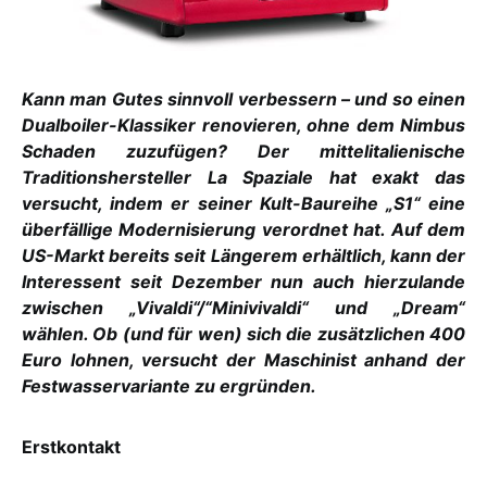
Kann man Gutes sinnvoll verbessern – und so einen
Dualboiler-Klassiker renovieren, ohne dem Nimbus
Schaden zuzufügen? Der mittelit
alienische
Traditionshersteller La Spaziale hat exakt das
versucht, indem er seiner Kult-Baureihe „S1“ eine
überfällige Modernisierung verordnet hat. Au
f dem
US-Markt bereits seit Längerem erhältlich, kann der
Interessent seit Dezember nun auch hierzulande
zwischen „Vivaldi“/“Minivivaldi“ und „Dream“
wählen. Ob (und für wen) sich die zusätzlichen 400
Euro lohnen, versucht der Maschinist anhand der
Festwasservariante zu ergründen.
Erstkontakt