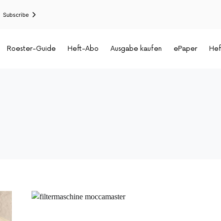
Subscribe
Roester-Guide
Heft-Abo
Ausgabe kaufen
ePaper
Hef