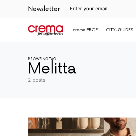
Newsletter
crema PROFI
CITY-GUIDES
BROWSING TAG
Melitta
2 posts