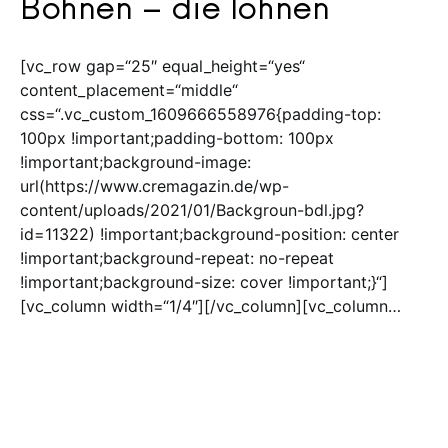
Bohnen – die lohnen
[vc_row gap=“25″ equal_height=“yes“
content_placement=“middle“
css=“.vc_custom_1609666558976{padding-top:
100px !important;padding-bottom: 100px
!important;background-image:
url(https://www.cremagazin.de/wp-
content/uploads/2021/01/Backgroun-bdl.jpg?
id=11322) !important;background-position: center
!important;background-repeat: no-repeat
!important;background-size: cover !important;}“]
[vc_column width=“1/4″][/vc_column][vc_column…