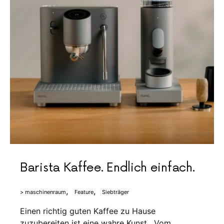
Barista Kaffee. Endlich einfach.
> maschinenraum
Feature
Siebträger
Einen richtig guten Kaffee zu Hause
zuzubereiten ist eine wahre Kunst. Vom