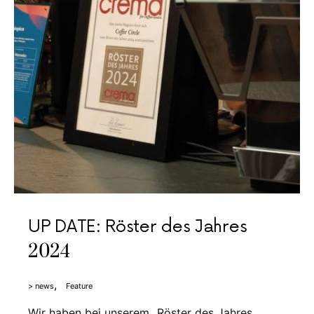
UP DATE: Röster des Jahres
2024
> news
Feature
Wir haben bei unserem „Röster des Jahres